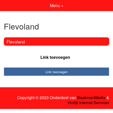
Menu +
Flevoland
Flevoland
Link toevoegen
Link toevoegen
Copyright © 2023 Onderdeel van
BaakmanMedia
&
Vrolijk Internet Services