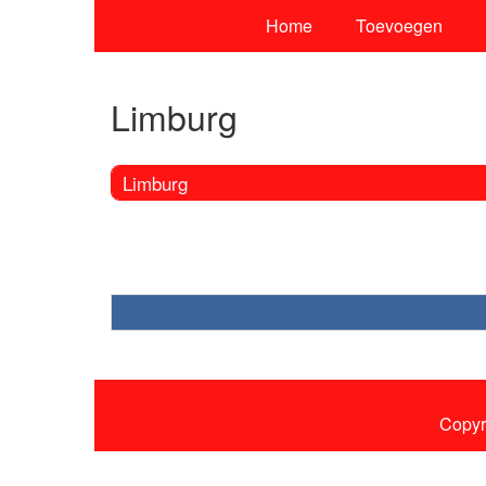
Home
Toevoegen
Limburg
Limburg
Copyr