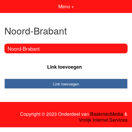
Menu +
Noord-Brabant
Noord-Brabant
Link toevoegen
Link toevoegen
Copyright © 2023 Onderdeel van
BaakmanMedia
&
Vrolijk Internet Services