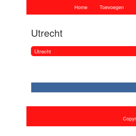
Home
Toevoegen
Utrecht
Utrecht
Copyr